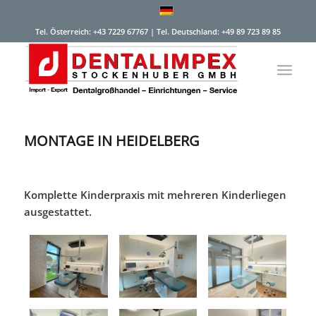
Tel. Österreich: +43 7229 67767 | Tel. Deutschland: +49 89 723 89 85
MONTAGE IN HEIDELBERG
Komplette Kinderpraxis mit mehreren Kinderliegen
ausgestattet.