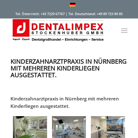
Tel. Österreich: +43 7229 67767 | Tel. Deutschland: +49 89 723 89 85
KINDERZAHNARZTPRAXIS IN NÜRNBERG
MIT MEHREREN KINDERLIEGEN
AUSGESTATTET.
Kinderzahnarztpraxis in Nürnberg mit mehreren
Kinderliegen ausgestattet.