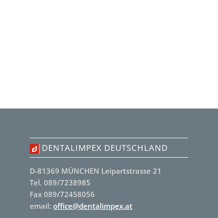
DENTALIMPEX DEUTSCHLAND
D-81369 MÜNCHEN Leipartstrasse 21
Tel. 089/7238985
Fax 089/72458056
email:
office@dentalimpex.at