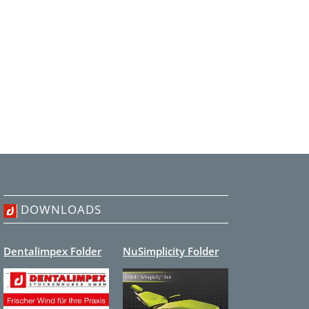
DOWNLOADS
Dentalimpex Folder
NuSimplicity Folder