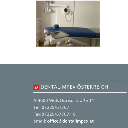
DENTALIMPEX ÖSTERREICH
A-4600 Wels Durisolstraße 11
Tel. 07229/67767
Fax 07229/67767-18
email:
office@dentalimpex.at