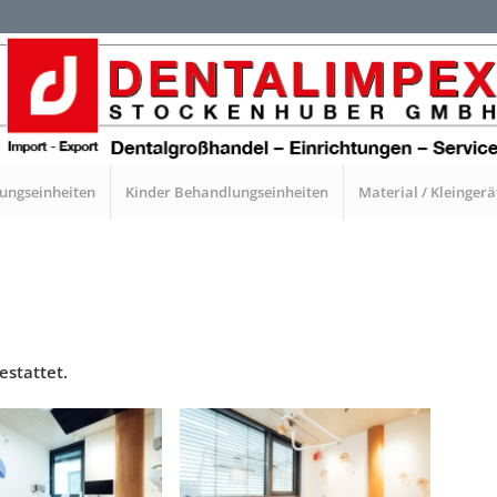
ungseinheiten
Kinder Behandlungseinheiten
Material / Kleingerä
estattet.