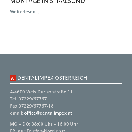
MONTAGE IN STRALSUND
Weiterlesen
DENTALIMPEX ÖSTERREICH
A-4600 Wels Durisolstraße 11
Tel. 07229/67767
Fax 07229/67767-18
email:
office@dentalimpex.at
MO – DO: 08:00 Uhr – 16:00 Uhr
FR: nur Telefon-Notdienst