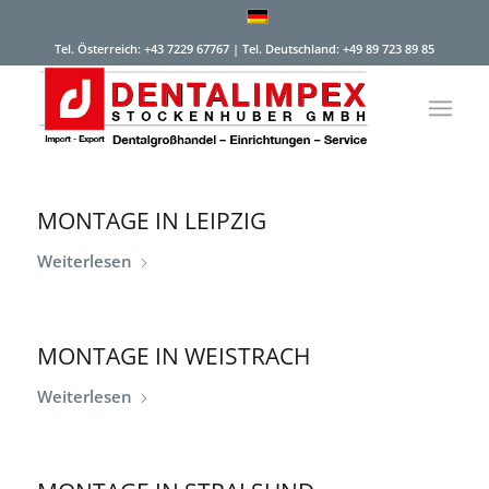
Tel. Österreich: +43 7229 67767 | Tel. Deutschland: +49 89 723 89 85
MONTAGE IN LEIPZIG
Weiterlesen
MONTAGE IN WEISTRACH
Weiterlesen