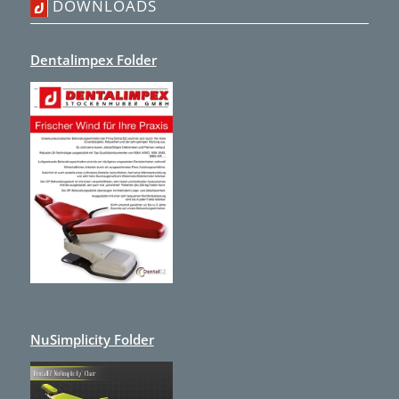
DOWNLOADS
Dentalimpex Folder
NuSimplicity Folder