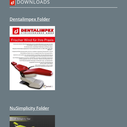
DOWNLOADS
Dentalimpex Folder
NuSimplicity Folder