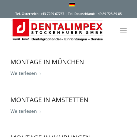
Tel. Österreich: +43 7229 67767 | Tel. Deutschland: +49 89 723 89 85
MONTAGE IN MÜNCHEN
Weiterlesen
MONTAGE IN AMSTETTEN
Weiterlesen