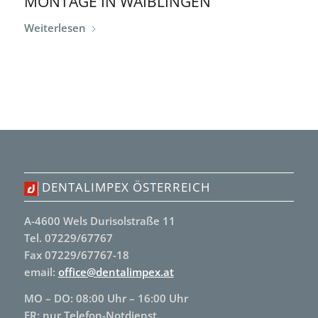
MONTAGE IN WAIBLINGEN
Weiterlesen
DENTALIMPEX ÖSTERREICH
A-4600 Wels Durisolstraße 11
Tel. 07229/67767
Fax 07229/67767-18
email:
office@dentalimpex.at
MO – DO: 08:00 Uhr – 16:00 Uhr
FR: nur Telefon-Notdienst