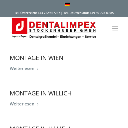
Tel. Österreich: +43 7229 67767 | Tel. Deutschland: +49 89 723 89 85
MONTAGE IN WIEN
Weiterlesen
MONTAGE IN WILLICH
Weiterlesen