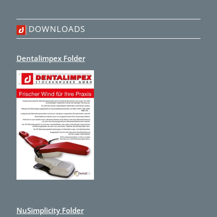
DOWNLOADS
Dentalimpex Folder
NuSimplicity Folder