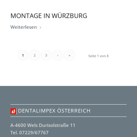
MONTAGE IN WÜRZBURG
Weiterlesen
1
2
3
›
»
Seite 1 von 8
DENTALIMPEX ÖSTERREICH
A-4600 Wels Durisolstraße 11
Tel. 07229/67767