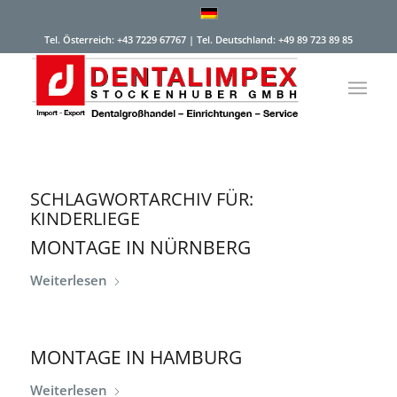
Tel. Österreich: +43 7229 67767 | Tel. Deutschland: +49 89 723 89 85
SCHLAGWORTARCHIV FÜR:
KINDERLIEGE
MONTAGE IN NÜRNBERG
Weiterlesen
MONTAGE IN HAMBURG
Weiterlesen