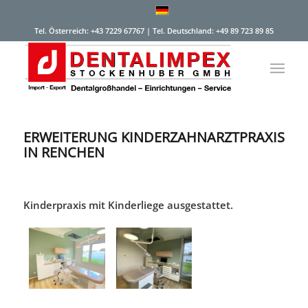
Tel. Österreich: +43 7229 67767 | Tel. Deutschland: +49 89 723 89 85
ERWEITERUNG KINDERZAHNARZTPRAXIS
IN RENCHEN
Kinderpraxis mit Kinderliege ausgestattet.