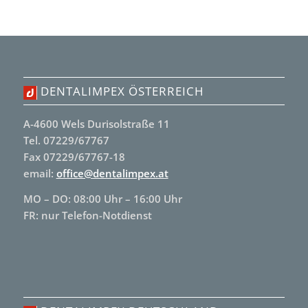
DENTALIMPEX ÖSTERREICH
A-4600 Wels Durisolstraße 11
Tel. 07229/67767
Fax 07229/67767-18
email:
office@dentalimpex.at
MO – DO: 08:00 Uhr – 16:00 Uhr
FR: nur Telefon-Notdienst