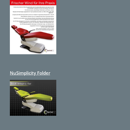
NuSimplicity Folder