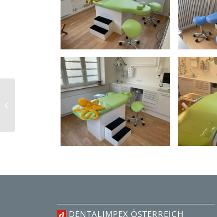
Erweiterung
Kinderzahnarztpraxis
in Renchen
DENTALIMPEX ÖSTERREICH